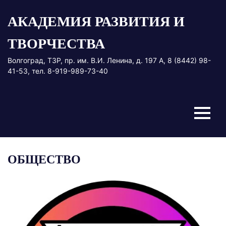
Перейти
АКАДЕМИЯ РАЗВИТИЯ И
к
содержимому
ТВОРЧЕСТВА
Волгоград, ТЗР, пр. им. В.И. Ленина, д. 197 А, 8 (8442) 98-
41-53, тел. 8-919-989-73-40
Меню
ОБЩЕСТВО