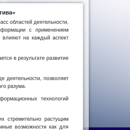
тива»
ласс областей деятельности,
информации с применением
о влияют на каждый аспект
ется в результате развития
е деятельности, позволяет
го разума.
формационных технологий
их стремительно растущим
мные возможности как для