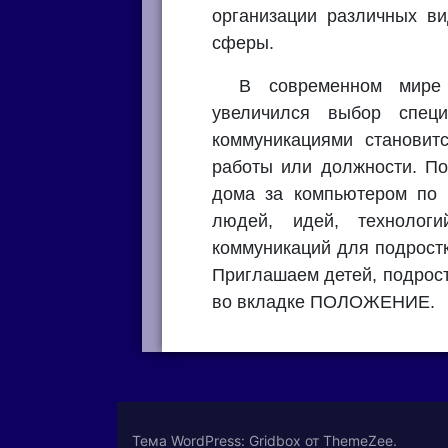
организации различных ви
сферы.
В современном мире 
увеличился выбор спец
коммуникациями становит
работы или должности. По
дома за компьютером по 
людей, идей, технолог
коммуникаций для подрост
Приглашаем детей, подрост
во вкладке ПОЛОЖЕНИЕ.
Тема WordPress: Gridbox от ThemeZee.