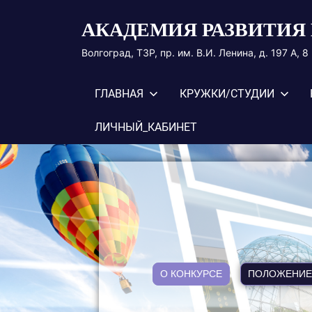
Перейти
АКАДЕМИЯ РАЗВИТИЯ 
к
содержимому
Волгоград, ТЗР, пр. им. В.И. Ленина, д. 197 А, 
ГЛАВНАЯ
КРУЖКИ/СТУДИИ
ЛИЧНЫЙ_КАБИНЕТ
О КОНКУРСЕ
ПОЛОЖЕНИЕ