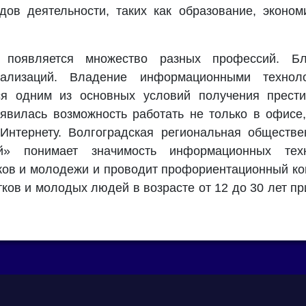
дов деятельности, таких как образование, эконом
появляется множество разных профессий. Бла
иализаций. Владение информационными технол
ся одним из основных условий получения прест
явилась возможность работать не только в офисе,
Интернету. Волгоградская региональная обществ
ий» понимает значимость информационных тех
ков и молодежи и проводит профориентационный ко
ков и молодых людей в возрасте от 12 до 30 лет пр