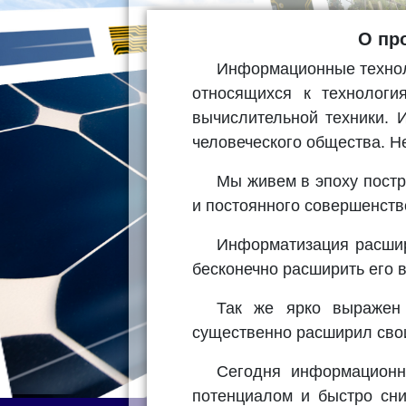
О пр
Информационные технолог
относящихся к технологи
вычислительной техники. 
человеческого общества. Н
Мы живем в эпоху постр
и постоянного совершенст
Информатизация расшир
бесконечно расширить его 
Так же ярко выражен 
существенно расширил сво
Сегодня информационн
потенциалом и быстро сн