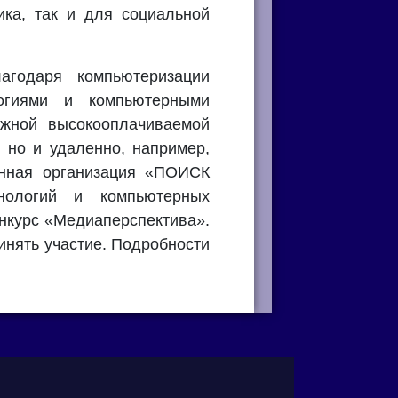
ика, так и для социальной
годаря компьютеризации
огиями и компьютерными
ижной высокооплачиваемой
 но и удаленно, например,
енная организация «ПОИСК
нологий и компьютерных
нкурс «Медиаперспектива».
инять участие. Подробности