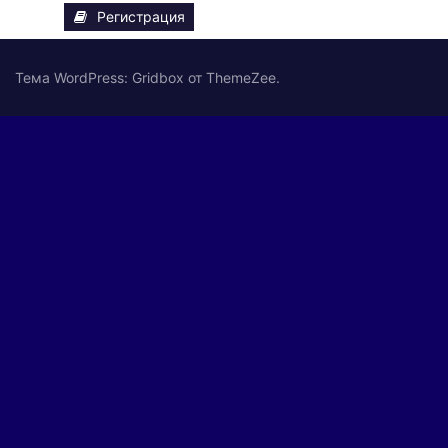
Регистрация
Тема WordPress: Gridbox от ThemeZee.