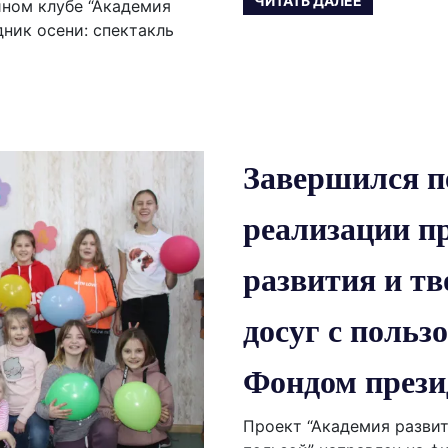
ЧИТАТЬ ДАЛЕЕ
йном клубе “Академия
ник осени: спектакль
Завершился п
реализации п
развития и тв
досуг с польз
Фондом прези
Проект “Академия развит