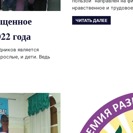
пользой” направлен на ф
нравственное и трудовое
ощенное
ЧИТАТЬ ДАЛЕЕ
22 года
дников является
рослые, и дети. Ведь