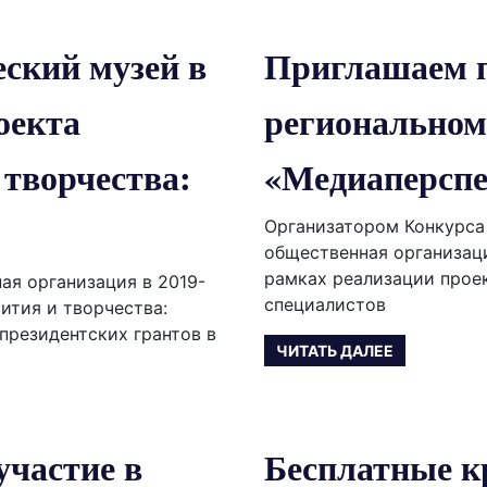
еский музей в
Приглашаем п
оекта
региональном
 творчества:
«Медиаперспе
Организатором Конкурса
общественная организац
рамках реализации прое
ая организация в 2019-
специалистов
вития и творчества:
президентских грантов в
ЧИТАТЬ ДАЛЕЕ
частие в
Бесплатные к