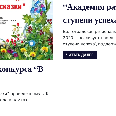
“Академия ра
ступени успех
Волгоградская региональ
2020 г. реализует проект
ступени успеха”, поддер
ЧИТАТЬ ДАЛЕЕ
конкурса “В
зки”, проведенному с 15
года в рамках