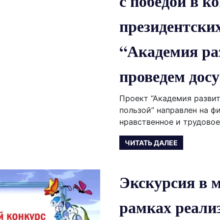
с победой в к
президентских
“Академия ра
проведем досу
Проект “Академия развит
пользой” направлен на ф
нравственное и трудовое
ЧИТАТЬ ДАЛЕЕ
Экскурсия в 
рамках реали