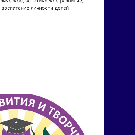
изическое, эстетическое развитие,
 воспитание личности детей