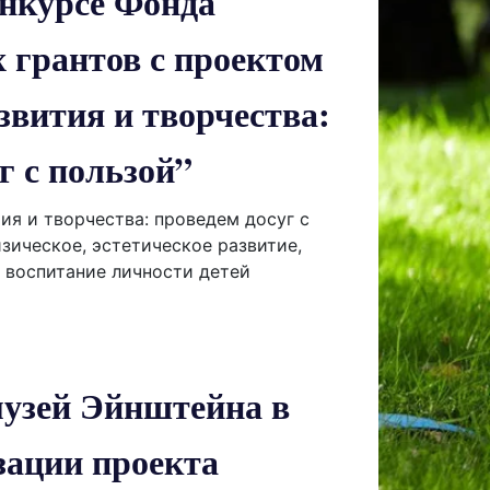
онкурсе Фонда
 грантов с проектом
звития и творчества:
г с пользой”
ия и творчества: проведем досуг с
изическое, эстетическое развитие,
 воспитание личности детей
музей Эйнштейна в
зации проекта