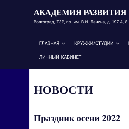
Перейти
АКАДЕМИЯ РАЗВИТИЯ 
к
содержимому
Волгоград, ТЗР, пр. им. В.И. Ленина, д. 197 А, 
ГЛАВНАЯ
КРУЖКИ/СТУДИИ
ЛИЧНЫЙ_КАБИНЕТ
НОВОСТИ
Праздник осени 2022