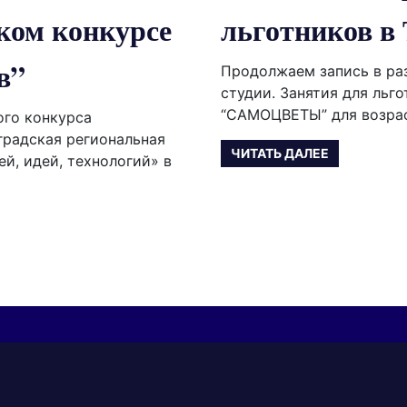
ком конкурсе
льготников в 
в”
Продолжаем запись в ра
студии. Занятия для ль
“САМОЦВЕТЫ” для возрас
ого конкурса
градская региональная
ЧИТАТЬ ДАЛЕЕ
й, идей, технологий» в