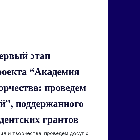
ервый этап
роекта “Академия
орчества: проведем
ой”, поддержанного
дентских грантов
ия и творчества: проведем досуг с