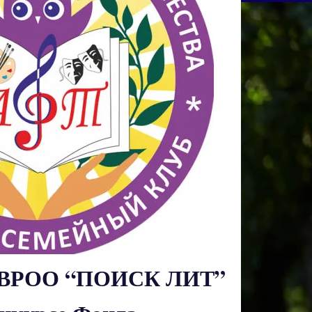
м ВРОО “ПОИСК ЛИТ”