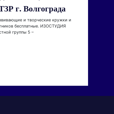
ТЗР г. Волгограда
звивающие и творческие кружки и
готников бесплатные. ИЗОСТУДИЯ
тной группы 5 –