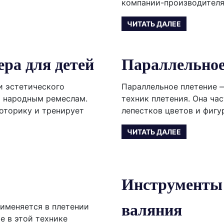
компании-производителя 
ЧИТАТЬ ДАЛЕЕ
ера для детей
Параллельное
и эстетического
Параллельное плетение 
я народным ремеслам.
техник плетения. Она ча
оторику и тренирует
лепестков цветов и фигу
ЧИТАТЬ ДАЛЕЕ
Инструменты 
валяния
именяется в плетении
е в этой технике