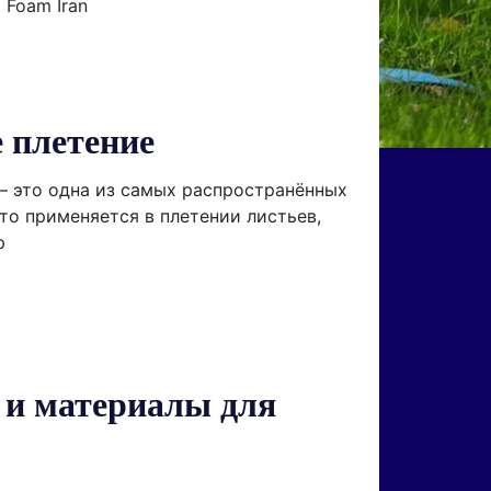
Foam Iran
 плетение
— это одна из самых распространённых
сто применяется в плетении листьев,
р
и материалы для