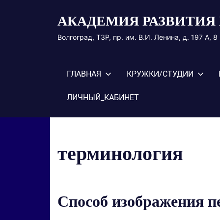
Перейти
АКАДЕМИЯ РАЗВИТИЯ 
к
содержимому
Волгоград, ТЗР, пр. им. В.И. Ленина, д. 197 А, 
ГЛАВНАЯ
КРУЖКИ/СТУДИИ
ЛИЧНЫЙ_КАБИНЕТ
терминология
Способ изображения п