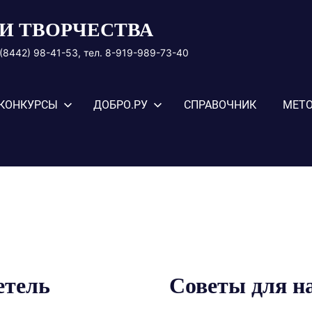
И ТВОРЧЕСТВА
8 (8442) 98-41-53, тел. 8-919-989-73-40
КОНКУРСЫ
ДОБРО.РУ
СПРАВОЧНИК
МЕТО
етель
Советы для 