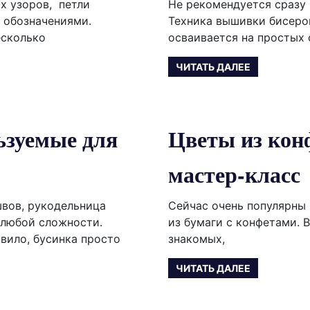
х узоров, петли
Не рекомендуется сразу
 обозначениями.
Техника вышивки бисеро
есколько
осваивается на простых
ЧИТАТЬ ДАЛЕЕ
ьзуемые для
Цветы из кон
мастер-класс
вов, рукодельница
Сейчас очень популярны 
 любой сложности.
из бумаги с конфетами. 
вило, бусинка просто
знакомых,
ЧИТАТЬ ДАЛЕЕ