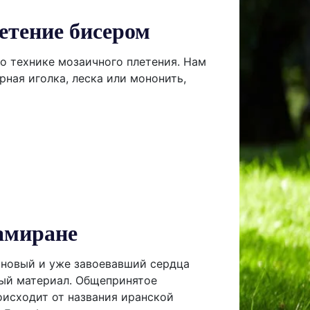
етение бисером
 о технике мозаичного плетения. Нам
рная иголка, леска или мононить,
амиране
новый и уже завоевавший сердца
ый материал. Общепринятое
оисходит от названия иранской