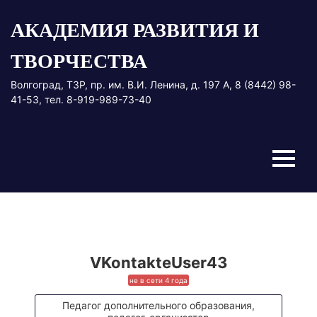
Перейти
АКАДЕМИЯ РАЗВИТИЯ И
к
содержимому
ТВОРЧЕСТВА
Волгоград, ТЗР, пр. им. В.И. Ленина, д. 197 А, 8 (8442) 98-
41-53, тел. 8-919-989-73-40
Меню
VKontakteUser43
не в сети 4 года
Педагог дополнительного образования,